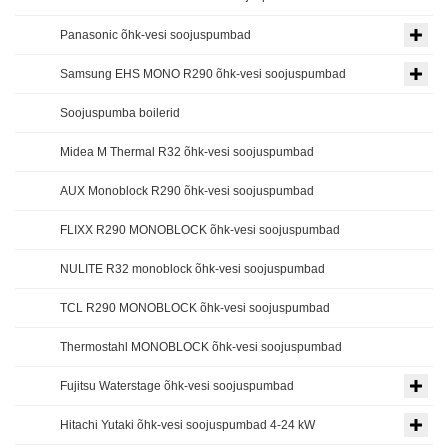
Panasonic õhk-vesi soojuspumbad
Samsung EHS MONO R290 õhk-vesi soojuspumbad
Soojuspumba boilerid
Midea M Thermal R32 õhk-vesi soojuspumbad
AUX Monoblock R290 õhk-vesi soojuspumbad
FLIXX R290 MONOBLOCK õhk-vesi soojuspumbad
NULITE R32 monoblock õhk-vesi soojuspumbad
TCL R290 MONOBLOCK õhk-vesi soojuspumbad
Thermostahl MONOBLOCK õhk-vesi soojuspumbad
Fujitsu Waterstage õhk-vesi soojuspumbad
Hitachi Yutaki õhk-vesi soojuspumbad 4-24 kW